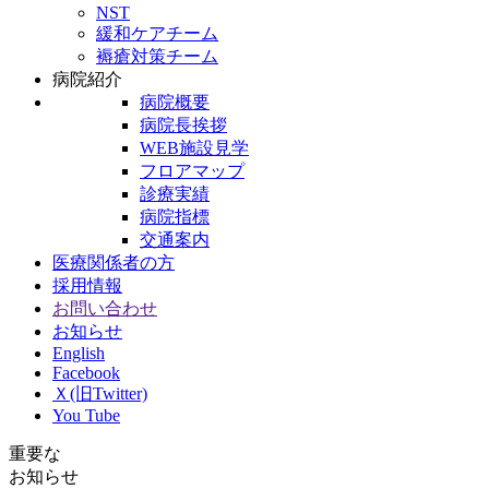
NST
緩和ケアチーム
褥瘡対策チーム
病院紹介
病院概要
病院長挨拶
WEB施設見学
フロアマップ
診療実績
病院指標
交通案内
医療関係者の方
採用情報
お問い合わせ
お知らせ
English
Facebook
Ｘ(旧Twitter)
You Tube
重要な
お知らせ