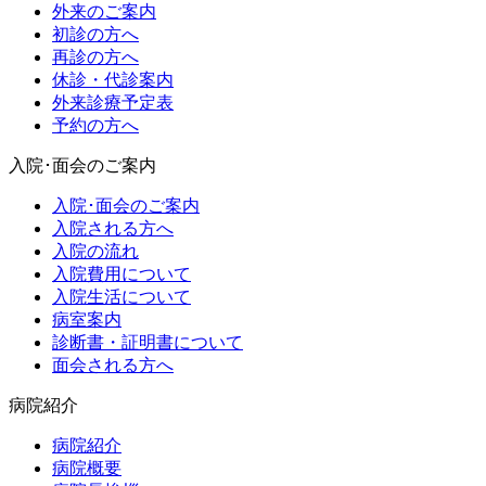
外来のご案内
初診の方へ
再診の方へ
休診・代診案内
外来診療予定表
予約の方へ
入院･面会のご案内
入院･面会のご案内
入院される方へ
入院の流れ
入院費用について
入院生活について
病室案内
診断書・証明書について
面会される方へ
病院紹介
病院紹介
病院概要