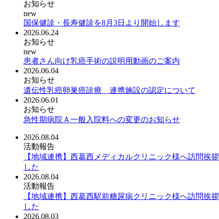
お知らせ
new
国保健診・長寿健診を8月3日より開始します
2026.06.24
お知らせ
new
患者さん向け乳癌手術の説明用動画のご案内
2026.06.04
お知らせ
遺伝性乳癌卵巣癌診療 連携施設の認定について
2026.06.01
お知らせ
急性期病院Ａ一般入院料への変更のお知らせ
2026.08.04
活動報告
【地域連携】西葛西メディカルクリニック様へ訪問挨拶
した
2026.08.04
活動報告
【地域連携】西葛西駅前糖尿病クリニック様へ訪問挨拶
した
2026.08.03