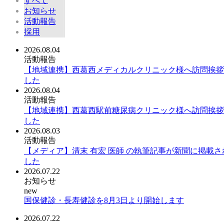
すべて
お知らせ
活動報告
採用
2026.08.04
活動報告
【地域連携】西葛西メディカルクリニック様へ訪問挨拶
した
2026.08.04
活動報告
【地域連携】西葛西駅前糖尿病クリニック様へ訪問挨拶
した
2026.08.03
活動報告
【メディア】清末 有宏 医師 の執筆記事が新聞に掲載さ
した
2026.07.22
お知らせ
new
国保健診・長寿健診を8月3日より開始します
2026.07.22