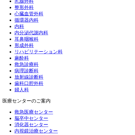
乳腺外科
整形外科
心臓血管外科
循環器内科
内科
内分泌代謝内科
耳鼻咽喉科
形成外科
リハビリテーション科
麻酔科
救急診療科
病理診断科
放射線診断科
歯科口腔外科
婦人科
医療センターのご案内
救急医療センター
脳卒中センター
消化器センター
内視鏡治療センター