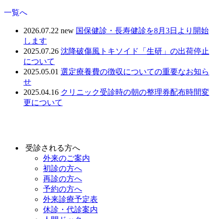
一覧へ
2026.07.22
new
国保健診・長寿健診を8月3日より開始
します
2025.07.26
沈降破傷風トキソイド「生研」の出荷停止
について
2025.05.01
選定療養費の徴収についての重要なお知ら
せ
2025.04.16
クリニック受診時の朝の整理券配布時間変
更について
受診される方へ
外来のご案内
初診の方へ
再診の方へ
予約の方へ
外来診療予定表
休診・代診案内