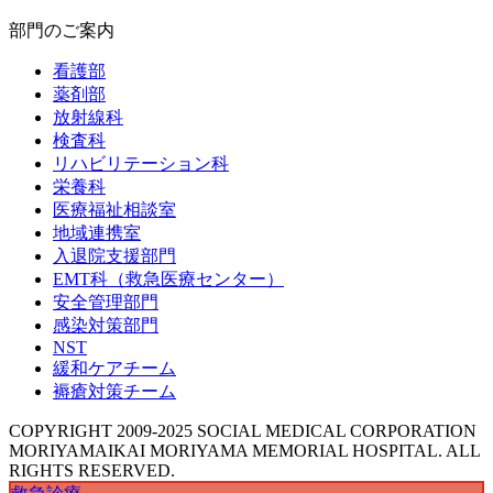
部門のご案内
看護部
薬剤部
放射線科
検査科
リハビリテーション科
栄養科
医療福祉相談室
地域連携室
入退院支援部門
EMT科（救急医療センター）
安全管理部門
感染対策部門
NST
緩和ケアチーム
褥瘡対策チーム
COPYRIGHT 2009-2025 SOCIAL MEDICAL CORPORATION
MORIYAMAIKAI MORIYAMA MEMORIAL HOSPITAL. ALL
RIGHTS RESERVED.