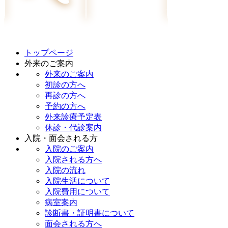
トップページ
外来のご案内
外来のご案内
初診の方へ
再診の方へ
予約の方へ
外来診療予定表
休診・代診案内
入院・面会される方
入院のご案内
入院される方へ
入院の流れ
入院生活について
入院費用について
病室案内
診断書・証明書について
面会される方へ