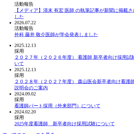
活動報告
【メディア】清末 有宏 医師 の執筆記事が新聞に掲載さ
した
2026.07.22
活動報告
外科 藤井 敬介医師が学会発表しました
2025.12.13
採用
２０２７年（２０２６年度） 看護師 新卒者向け採用試
いて
2025.12.13
採用
２０２８年（２０２７年度） 森山医会新卒者向け看護
説明会のご案内
2024.09.02
採用
看護師パート採用（外来部門）について
2024.02.20
採用
2025年度看護師 新卒者向け採用試験について