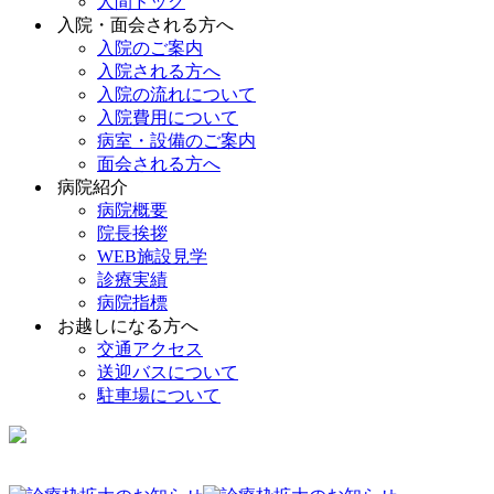
人間ドック
入院・面会される方へ
入院のご案内
入院される方へ
入院の流れについて
入院費用について
病室・設備のご案内
面会される方へ
病院紹介
病院概要
院長挨拶
WEB施設見学
診療実績
病院指標
お越しになる方へ
交通アクセス
送迎バスについて
駐車場について