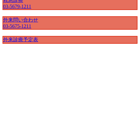
救急診療
03-5679-1211
外来問い合わせ
03-5675-1211
外来診療予定表