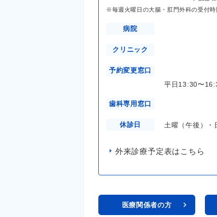
※毎週火曜日の大腸・肛門外科の受付時間は1
病院
クリニック
予約変更窓口
平日13:30〜16:
歯科専用窓口
休診日
土曜（午後）・
外来診療予定表はこちら
医療関係者の方