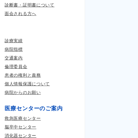
診断書・証明書について
面会される方へ
診療実績
病院指標
交通案内
倫理委員会
患者の権利と責務
個人情報保護について
病院からのお願い
医療センターのご案内
救急医療センター
脳卒中センター
消化器センター