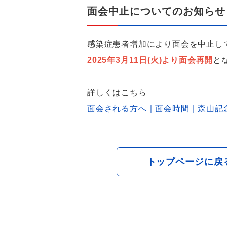
面会中止についてのお知らせ
感染症患者増加により面会を中止し
2025年3月11日(火)より面会再開
と
詳しくはこちら
面会される方へ｜面会時間｜森山記
トップページに戻