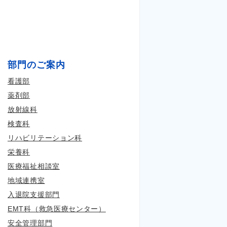
部門のご案内
看護部
薬剤部
放射線科
検査科
リハビリテーション科
栄養科
医療福祉相談室
地域連携室
入退院支援部門
EMT科（救急医療センター）
安全管理部門