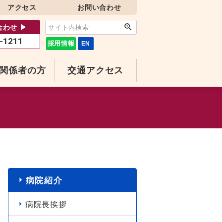
アクセス
お問い
合わせ
わせ ▶
-1211
採用情報
EN
関係者の方
交通アクセス
病院紹介
病院長挨拶