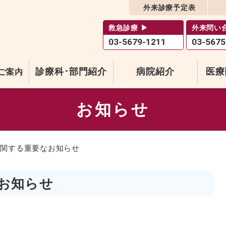
外来診療予定表
救急診療 ▶
外来問い合
03-5679-1211
03-5675
診療科･部門紹介
病院紹介
医療
ご案内
お知らせ
に関する重要なお知らせ
お知らせ