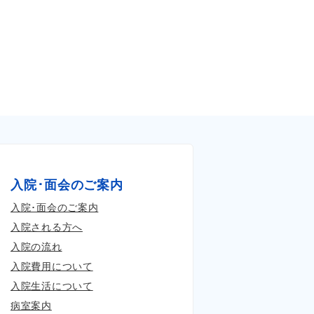
入院･面会のご案内
入院･面会のご案内
入院される方へ
入院の流れ
入院費用について
入院生活について
病室案内