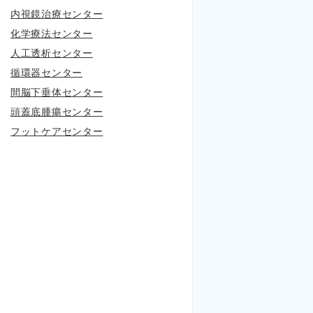
内視鏡治療センター
化学療法センター
人工透析センター
循環器センター
間脳下垂体センター
頭蓋底腫瘍センター
フットケアセンター