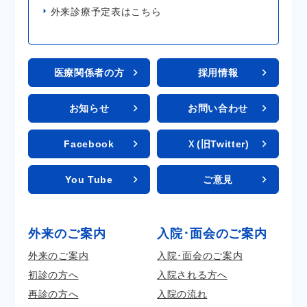
外来診療予定表はこちら
医療関係者の方
採用情報
お知らせ
お問い合わせ
Facebook
Ｘ(旧Twitter)
You Tube
ご意見
外来のご案内
入院･面会のご案内
外来のご案内
入院･面会のご案内
初診の方へ
入院される方へ
再診の方へ
入院の流れ