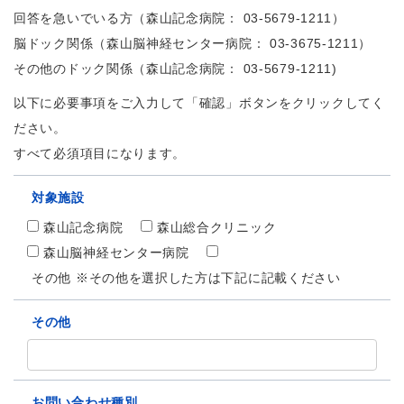
回答を急いでいる方（森山記念病院：
03-5679-1211
）
脳ドック関係（森山脳神経センター病院：
03-3675-1211
）
その他のドック関係（森山記念病院：
03-5679-1211
)
以下に必要事項をご入力して「確認」ボタンをクリックしてく
ださい。
すべて必須項目になります。
対象施設
森山記念病院
森山総合クリニック
森山脳神経センター病院
その他 ※その他を選択した方は下記に記載ください
その他
お問い合わせ種別