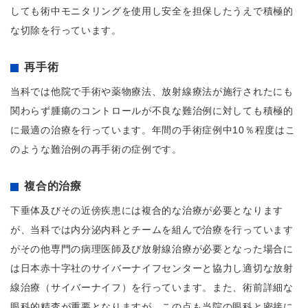
しても術中モニタリングを使用し安全を担保したうえで積極的
な切除を行っています。
再手術
当科では他院で手術や薬物療法、放射線療法が施行されたにも
関わらず腫瘍のコントロールが不良な難治例に対しても積極的
に最適の治療を行っています。年間の手術症例中10％程度はこ
のような難治例の再手術の症例です。
複合的治療
下垂体及びその近傍疾患には複合的な治療が必要となります
が、当科では内分泌内科とチームを組んで治療を行っています
がその他専門の病理医師及び放射線治療が必要となった場合に
は日本赤十字社のサイバーナイフセンターと協力し適切な放射
線治療（サイバーナイフ）を行っています。また、術前詳細な
眼科的精査が重要となりますが、この点も当院の眼科と密接に