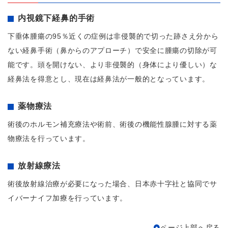
内視鏡下経鼻的手術
下垂体腫瘍の95％近くの症例は非侵襲的で切った跡さえ分から
ない経鼻手術（鼻からのアプローチ）で安全に腫瘍の切除が可
能です。頭を開けない、より非侵襲的（身体により優しい）な
経鼻法を得意とし、現在は経鼻法が一般的となっています。
薬物療法
術後のホルモン補充療法や術前、術後の機能性腺腫に対する薬
物療法を行っています。
放射線療法
術後放射線治療が必要になった場合、日本赤十字社と協同でサ
イバーナイフ加療を行っています。
ページ上部へ戻る