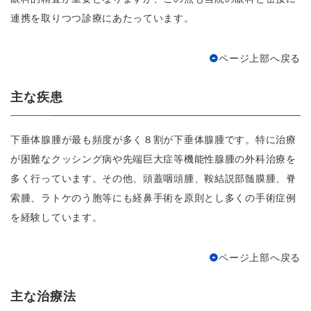
連携を取りつつ診療にあたっています。
ページ上部へ戻る
主な疾患
下垂体腺腫が最も頻度が多く８割が下垂体腺腫です。特に治療
が困難なクッシング病や先端巨大症等機能性腺腫の外科治療を
多く行っています。その他、頭蓋咽頭腫、鞍結説部髄膜腫、脊
索腫、ラトケのう胞等にも経鼻手術を原則とし多くの手術症例
を経験しています。
ページ上部へ戻る
主な治療法