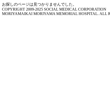
お探しのページは見つかりませんでした。
COPYRIGHT 2009-2025 SOCIAL MEDICAL CORPORATION
MORIYAMAIKAI MORIYAMA MEMORIAL HOSPITAL. ALL R