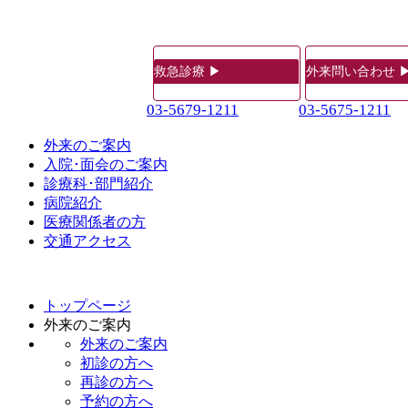
救急診療 ▶
外来問い合わせ 
03-5679-1211
03-5675-1211
外来のご案内
入院･面会のご案内
診療科･部門紹介
病院紹介
医療関係者の方
交通アクセス
トップページ
外来のご案内
外来のご案内
初診の方へ
再診の方へ
予約の方へ