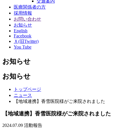
交通案内
医療関係者の方
採用情報
お問い合わせ
お知らせ
English
Facebook
Ｘ(旧Twitter)
You Tube
お知らせ
お知らせ
トップページ
ニュース
【地域連携】香雪医院様がご来院されました
【地域連携】香雪医院様がご来院されました
2024.07.09
活動報告