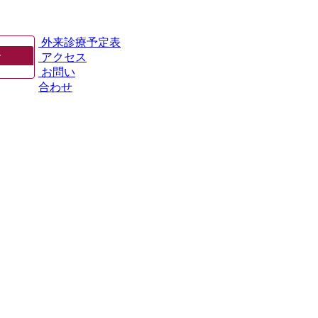
外来診療予定表
▶
アクセス
お問い
合わせ