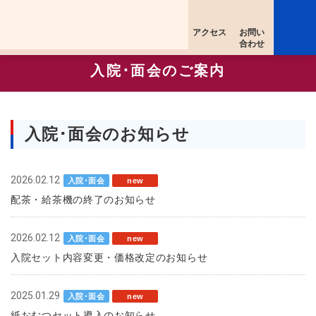
アクセス
お問い
合わせ
入院･面会のご案内
入院･面会のお知らせ
2026.02.12
入院･面会
new
配茶・給茶機の終了のお知らせ
2026.02.12
入院･面会
new
⼊院セット内容変更・価格改定のお知らせ
2025.01.29
入院･面会
new
紙おむつセット導入のお知らせ