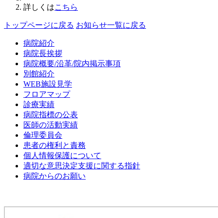
詳しくは
こちら
トップページに戻る
お知らせ一覧に戻る
病院紹介
病院長挨拶
病院概要/沿革/院内掲示事項
別館紹介
WEB施設見学
フロアマップ
診療実績
病院指標の公表
医師の活動実績
倫理委員会
患者の権利と責務
個人情報保護について
適切な意思決定支援に関する指針
病院からのお願い