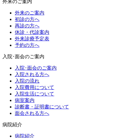
外来のご案内
外来のご案内
初診の方へ
再診の方へ
休診・代診案内
外来診療予定表
予約の方へ
入院･面会のご案内
入院･面会のご案内
入院される方へ
入院の流れ
入院費用について
入院生活について
病室案内
診断書・証明書について
面会される方へ
病院紹介
病院紹介