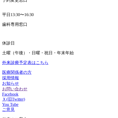
予約変更窓口
平日13:30〜16:30
歯科専用窓口
休診日
土曜（午後）・日曜・祝日・年末年始
外来診療予定表はこちら
医療関係者の方
採用情報
お知らせ
お問い合わせ
Facebook
Ｘ(旧Twitter)
You Tube
ご意見